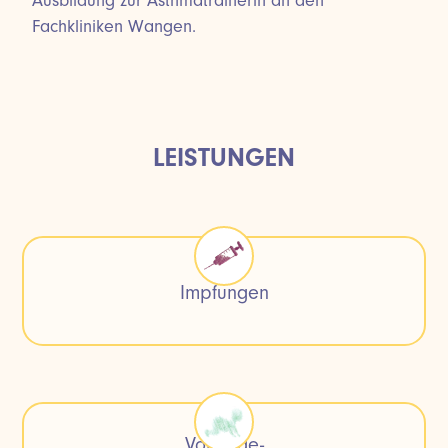
Ausbildung zur Asthmatrainerin an den
Fachkliniken Wangen.
LEISTUNGEN
Impfungen
Vorsorge-