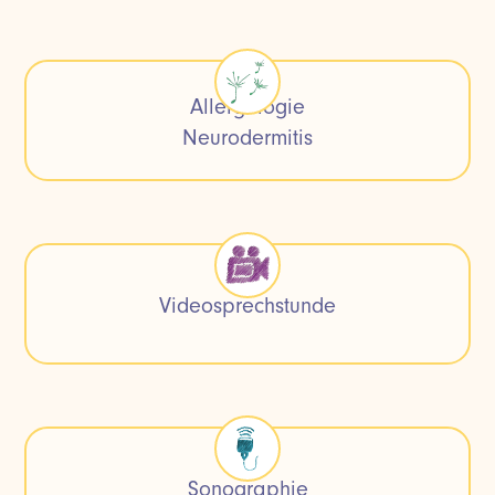
Allergologie
Neurodermitis
Videosprechstunde
Sonographie